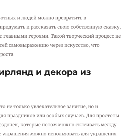
вотных и людей можно превратить в
придумать и рассказать свою собственную сказку,
т главными героями. Такой творческий процесс не
етей самовыражению через искусство, что
роста.
ирлянд и декора из
то не только увлекательное занятие, но и
я праздников или особых случаев. Для простоты
вездочек, которые потом можно склеивать между
ие украшения можно использовать для украшения