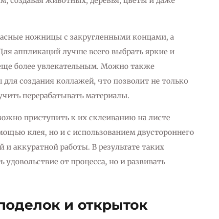
, создавая животных, деревья, цветы и даже
пасные ножницы с закругленными концами, а
Для аппликаций лучше всего выбрать яркие и
 еще более увлекательным. Можно также
 для создания коллажей, что позволит не только
учить перерабатывать материалы.
можно приступить к их склеиванию на листе
омощью клея, но и с использованием двустороннего
й и аккуратной работы. В результате таких
ь удовольствие от процесса, но и развивать
поделок и открыток