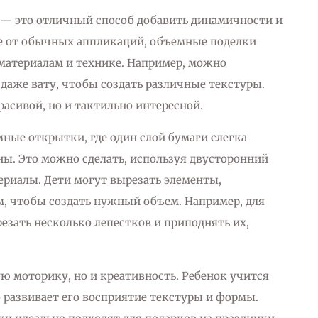
 — это отличный способ добавить динамичности и
е от обычных аппликаций, объемные поделки
 материалам и технике. Например, можно
 даже вату, чтобы создать различные текстуры.
расивой, но и тактильно интересной.
ные открытки, где один слой бумаги слегка
ны. Это можно сделать, используя двусторонний
ериалы. Дети могут вырезать элементы,
м, чтобы создать нужный объем. Например, для
зать несколько лепестков и приподнять их,
ую моторику, но и креативность. Ребенок учится
 развивает его восприятие текстуры и формы.