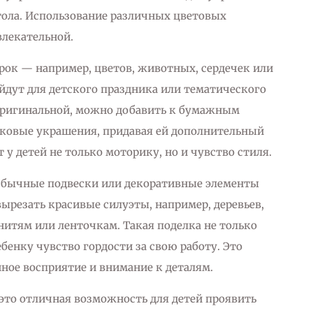
тола. Использование различных цветовых
влекательной.
рок — например, цветов, животных, сердечек или
йдут для детского праздника или тематического
 оригинальной, можно добавить к бумажным
ковые украшения, придавая ей дополнительный
 у детей не только моторику, но и чувство стиля.
еобычные подвески или декоративные элементы
 вырезать красивые силуэты, например, деревьев,
 нитям или ленточкам. Такая поделка не только
ебенку чувство гордости за свою работу. Это
ное восприятие и внимание к деталям.
это отличная возможность для детей проявить