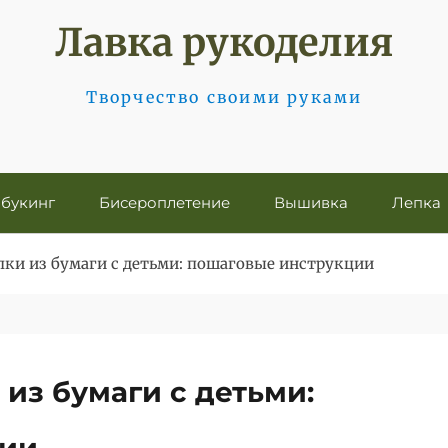
Лавка рукоделия
Творчество своими руками
букинг
Бисероплетение
Вышивка
Лепка
лки из бумаги с детьми: пошаговые инструкции
 из бумаги с детьми: