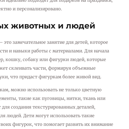
и идеально подходят для подарков на праздники,
ектно и персонализировано.
ых животных и людей
это замечательное занятие для детей, которое
сти и навыки работы с материалами. Для начала
, кошку, собаку или фигурки людей, которые
ожет склеивать части, формируя объемные
руки, что придаст фигуркам более живой вид.
лкам, можно использовать не только цветную
ементы, такие как пуговицы, нитки, ткань или
 для создания текстурированных деталей,
ля людей. Дети могут использовать такие
воих фигурок, что помогает развить их внимание