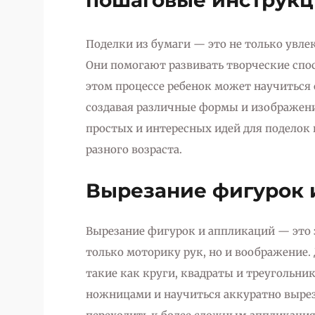
пошаговые инструк
Поделки из бумаги — это не только увлек
Они помогают развивать творческие спос
этом процессе ребенок может научиться 
создавая различные формы и изображени
простых и интересных идей для поделок
разного возраста.
Вырезание фигурок 
Вырезание фигурок и аппликаций — это з
только моторику рук, но и воображение.
такие как круги, квадраты и треугольни
ножницами и научиться аккуратно вырез