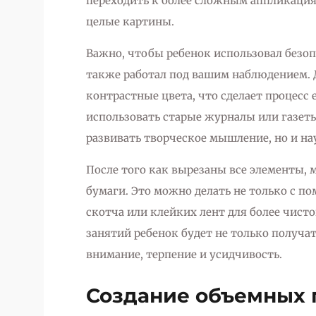
переходить к более сложным аппликациям
целые картины.
Важно, чтобы ребенок использовал безо
также работал под вашим наблюдением. 
контрастные цвета, что сделает процесс
использовать старые журналы или газеты
развивать творческое мышление, но и на
После того как вырезаны все элементы, 
бумаги. Это можно делать не только с п
скотча или клейких лент для более чисто
занятий ребенок будет не только получат
внимание, терпение и усидчивость.
Создание объемных 