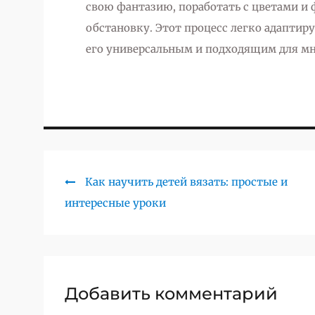
свою фантазию, поработать с цветами и 
обстановку. Этот процесс легко адаптир
его универсальным и подходящим для мн
Previous
Как научить детей вязать: простые и
Навигация
интересные уроки
post:
по
записям
Добавить комментарий