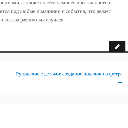
формами, а также внести немного креативности в
уется под любые праздники и события, что делает
ожества различных случаев.
Next
Рукоделие с детьми: создание поделок из фетра
post: