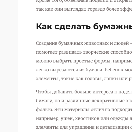
Кроме того, объемные поделки и открытк
так как они выглядят гораздо более эфф
Как сделать бумажн
Создание бумажных животных и людей — 
помогает развивать творческие способно
можно выбрать простые формы, например
легко вырезаются из бумаги. Ребенок м
элементы, такие как головы, лапки или 
Чтобы добавить больше интереса к поде
бумагу, но и различные декоративные эл
фольга. Эти материалы отлично подходят
например, ушек, хвостиков или одежды д
элементы для украшения и детализации с