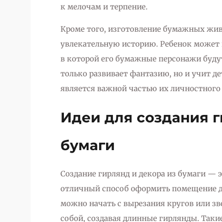
к мелочам и терпение.
Кроме того, изготовление бумажных жи
увлекательную историю. Ребенок может 
в которой его бумажные персонажи буду
только развивает фантазию, но и учит д
является важной частью их личностного 
Идеи для создания г
бумаги
Создание гирлянд и декора из бумаги — э
отличный способ оформить помещение дл
можно начать с вырезания кругов или з
собой, создавая длинные гирлянды. Так