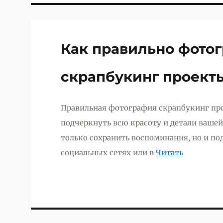
Как правильно фото
скрапбукинг проект
Правильная фотография скрапбукинг про
подчеркнуть всю красоту и детали ваше
только сохранить воспоминания, но и под
социальных сетях или в
Читать