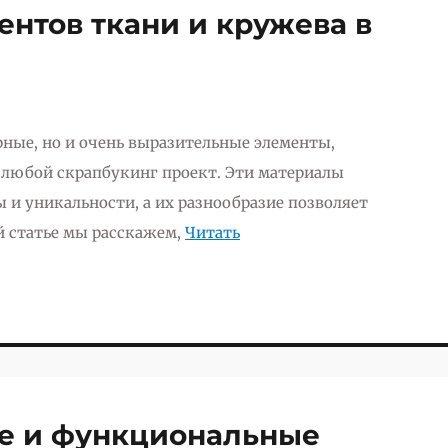
нтов ткани и кружева в
рные, но и очень выразительные элементы,
 любой скрапбукинг проект. Эти материалы
 и уникальности, а их разнообразие позволяет
й статье мы расскажем,
Читать
ые и функциональные