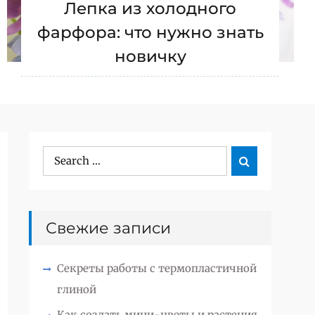
Лепка из холодного
фарфора: что нужно знать
новичку
Search

Search
for:
Свежие записи
Секреты работы с термопластичной
глиной
Как создать мини-цветы и растения