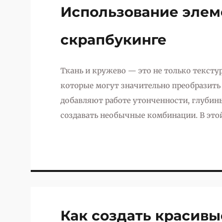
Использование элеме
скрапбукинге
Ткань и кружево — это не только тексту
которые могут значительно преобразить
добавляют работе утонченности, глубины
создавать необычные комбинации. В это
Как создать красив