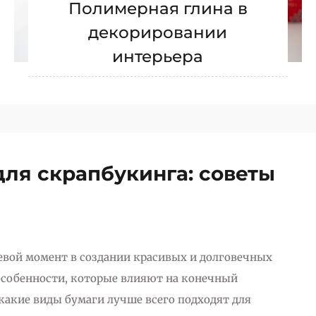
Полимерная глина в
декорировании
интерьера
для скрапбукинга: советы
вой момент в создании красивых и долговечных
особенности, которые влияют на конечный
 какие виды бумаги лучше всего подходят для