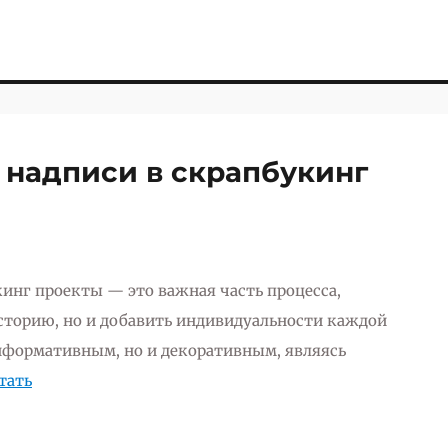
и надписи в скрапбукинг
кинг проекты — это важная часть процесса,
историю, но и добавить индивидуальности каждой
информативным, но и декоративным, являясь
тать